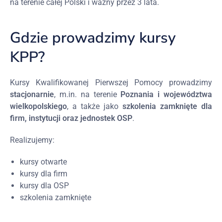
na terenie całej Polski i ważny przez 3 lata.
Gdzie prowadzimy kursy
KPP?
Kursy Kwalifikowanej Pierwszej Pomocy prowadzimy
stacjonarnie
, m.in. na terenie
Poznania i województwa
wielkopolskiego
, a także jako
szkolenia zamknięte dla
firm, instytucji oraz jednostek OSP
.
Realizujemy:
kursy otwarte
kursy dla firm
kursy dla OSP
szkolenia zamknięte