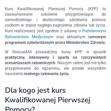
Kurs Kwalifikowanej Pierwszej Pomocy (KPP) to 
zaawansowane szkolenie przygotowujące do 
samodzielnego i skutecznego udzielania pomocy 
osobom w stanie nagłego zagrożenia zdrowia lub życia. 
Kurs realizowany jest zgodnie z 
ustawą o 
Państwowym
Ratownictwie Medycznym
 oraz aktualnym 
ramowym 
programem zatwierdzonym przez Ministerstwo Zdrowia
.
W Rescue4All prowadzimy kursy KPP w sposób 
praktyczny, intensywny i oparty na rzeczywistych 
scenariuszach ratowniczych
. Naszym celem jest nie tylko 
przygotowanie do egzaminu, ale przede wszystkim 
nauczenie 
realnego ratowania życia
.
Dla kogo jest kurs
Kwalifikowanej Pierwszej
Pomocy?