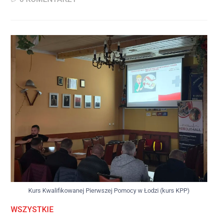
Kurs Kwalifikowanej Pierwszej Pomocy w Łodzi (kurs KPP)
WSZYSTKIE