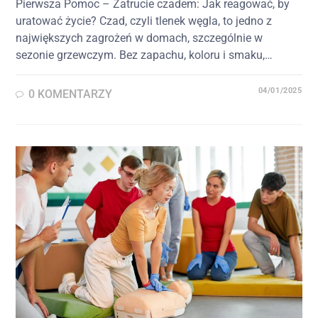
Pierwsza Pomoc – Zatrucie czadem: Jak reagować, by
uratować życie? Czad, czyli tlenek węgla, to jedno z
największych zagrożeń w domach, szczególnie w
sezonie grzewczym. Bez zapachu, koloru i smaku,…
04/01/2025
0 KOMENTARZY