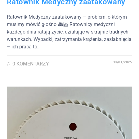
Ratownik Medyczny zaatakowany
Ratownik Medyczny zaatakowany – problem, o którym
musimy mówić głośno 🚑🆘 Ratownicy medyczni
każdego dnia ratują życie, działając w skrajnie trudnych
warunkach. Wypadki, zatrzymania krążenia, zasłabnięcia
– ich praca to…
30/01/2025
0 KOMENTARZY