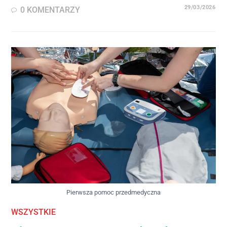
29/03/2026
0 KOMENTARZY
Pierwsza pomoc przedmedyczna
WSZYSTKIE