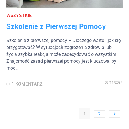
WSZYSTKIE
Szkolenie z Pierwszej Pomocy
Szkolenie z pierwszej pomocy – Dlaczego warto i jak się
przygotować? W sytuacjach zagrożenia zdrowia lub
życia szybka reakcja może zadecydować o wszystkim.
Znajomość zasad pierwszej pomocy jest kluczowa, by
móc…
06/11/2024
1 KOMENTARZ
1
2