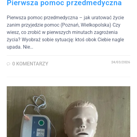
Pierwsza pomoc przedmedyczna
Pierwsza pomoc przedmedyczna – jak uratować życie
zanim przyjedzie pomoc (Poznań, Wielkopolska) Czy
wiesz, co zrobić w pierwszych minutach zagrożenia
życia? Wyobraź sobie sytuację: ktoś obok Ciebie nagle
upada. Nie…
24/03/2026
0 KOMENTARZY