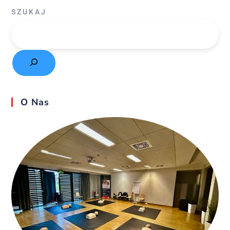
SZUKAJ
O Nas