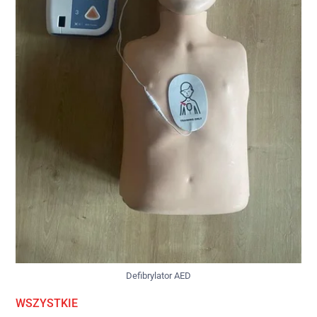
Defibrylator AED
WSZYSTKIE