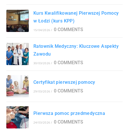
Kurs Kwalifikowanej Pierwszej Pomocy
w Łodzi (kurs KPP)
0 COMMENTS
15/04/2026
/
Ratownik Medyczny: Kluczowe Aspekty
Zawodu
0 COMMENTS
30/03/2026
/
Certyfikat pierwszej pomocy
0 COMMENTS
29/03/2026
/
Pierwsza pomoc przedmedyczna
0 COMMENTS
24/03/2026
/