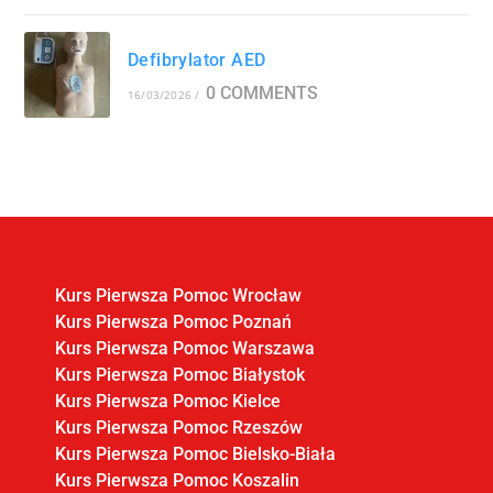
Defibrylator AED
0 COMMENTS
16/03/2026
/
Kurs Pierwsza Pomoc Wrocław
Kurs Pierwsza Pomoc Poznań
Kurs Pierwsza Pomoc Warszawa
Kurs Pierwsza Pomoc Białystok
Kurs Pierwsza Pomoc Kielce
Kurs Pierwsza Pomoc Rzeszów
Kurs Pierwsza Pomoc Bielsko-Biała
Kurs Pierwsza Pomoc Koszalin