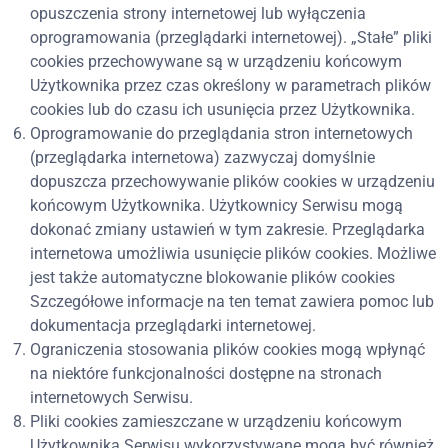
opuszczenia strony internetowej lub wyłączenia
oprogramowania (przeglądarki internetowej). „Stałe” pliki
cookies przechowywane są w urządzeniu końcowym
Użytkownika przez czas określony w parametrach plików
cookies lub do czasu ich usunięcia przez Użytkownika.
Oprogramowanie do przeglądania stron internetowych
(przeglądarka internetowa) zazwyczaj domyślnie
dopuszcza przechowywanie plików cookies w urządzeniu
końcowym Użytkownika. Użytkownicy Serwisu mogą
dokonać zmiany ustawień w tym zakresie. Przeglądarka
internetowa umożliwia usunięcie plików cookies. Możliwe
jest także automatyczne blokowanie plików cookies
Szczegółowe informacje na ten temat zawiera pomoc lub
dokumentacja przeglądarki internetowej.
Ograniczenia stosowania plików cookies mogą wpłynąć
na niektóre funkcjonalności dostępne na stronach
internetowych Serwisu.
Pliki cookies zamieszczane w urządzeniu końcowym
Użytkownika Serwisu wykorzystywane mogą być również