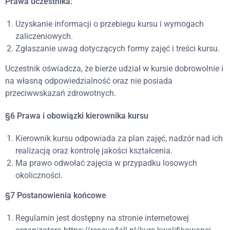
Prawa uczestnika:
Uzyskanie informacji o przebiegu kursu i wymogach
zaliczeniowych.
Zgłaszanie uwag dotyczących formy zajęć i treści kursu.
Uczestnik oświadcza, że bierze udział w kursie dobrowolnie i
na własną odpowiedzialność oraz nie posiada
przeciwwskazań zdrowotnych.
§6 Prawa i obowiązki kierownika kursu
Kierownik kursu odpowiada za plan zajęć, nadzór nad ich
realizacją oraz kontrolę jakości kształcenia.
Ma prawo odwołać zajęcia w przypadku losowych
okoliczności.
§7 Postanowienia końcowe
Regulamin jest dostępny na stronie internetowej