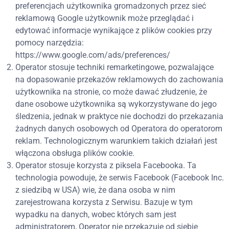
preferencjach użytkownika gromadzonych przez sieć
reklamową Google użytkownik może przeglądać i
edytować informacje wynikające z plików cookies przy
pomocy narzędzia:
https://www.google.com/ads/preferences/
Operator stosuje techniki remarketingowe, pozwalające
na dopasowanie przekazów reklamowych do zachowania
użytkownika na stronie, co może dawać złudzenie, że
dane osobowe użytkownika są wykorzystywane do jego
śledzenia, jednak w praktyce nie dochodzi do przekazania
żadnych danych osobowych od Operatora do operatorom
reklam. Technologicznym warunkiem takich działań jest
włączona obsługa plików cookie.
Operator stosuje korzysta z piksela Facebooka. Ta
technologia powoduje, że serwis Facebook (Facebook Inc.
z siedzibą w USA) wie, że dana osoba w nim
zarejestrowana korzysta z Serwisu. Bazuje w tym
wypadku na danych, wobec których sam jest
administratorem, Operator nie przekazuje od siebie