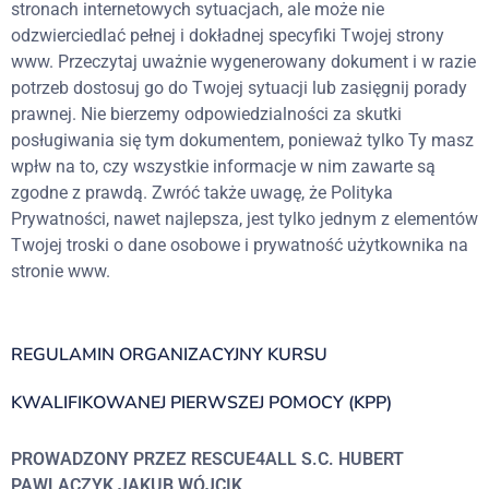
stronach internetowych sytuacjach, ale może nie
odzwierciedlać pełnej i dokładnej specyfiki Twojej strony
www. Przeczytaj uważnie wygenerowany dokument i w razie
potrzeb dostosuj go do Twojej sytuacji lub zasięgnij porady
prawnej. Nie bierzemy odpowiedzialności za skutki
posługiwania się tym dokumentem, ponieważ tylko Ty masz
wpłw na to, czy wszystkie informacje w nim zawarte są
zgodne z prawdą. Zwróć także uwagę, że Polityka
Prywatności, nawet najlepsza, jest tylko jednym z elementów
Twojej troski o dane osobowe i prywatność użytkownika na
stronie www.
REGULAMIN ORGANIZACYJNY KURSU
KWALIFIKOWANEJ PIERWSZEJ POMOCY (KPP)
PROWADZONY PRZEZ RESCUE4ALL S.C. HUBERT
PAWLACZYK JAKUB WÓJCIK