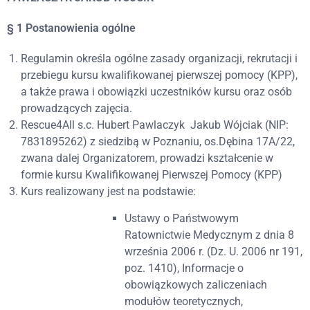
§ 1 Postanowienia ogólne
Regulamin określa ogólne zasady organizacji, rekrutacji i
przebiegu kursu kwalifikowanej pierwszej pomocy (KPP),
a także prawa i obowiązki uczestników kursu oraz osób
prowadzących zajęcia.
Rescue4All s.c. Hubert Pawlaczyk
Jakub Wójciak (NIP:
7831895262) z siedzibą w Poznaniu, os.Dębina 17A/22,
zwana dalej Organizatorem, prowadzi kształcenie w
formie kursu Kwalifikowanej Pierwszej Pomocy (KPP)
Kurs realizowany jest na podstawie:
Ustawy o Państwowym
Ratownictwie Medycznym z dnia 8
września 2006 r. (Dz. U. 2006 nr 191,
poz. 1410), Informacje o
obowiązkowych zaliczeniach
modułów teoretycznych,