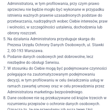
Administratora, w tym profilowania, przy czym prawo
sprzeciwu nie będzie mogło być wykonane w przypadku
istnienia ważnych prawnie uzasadnionych podstaw do
przetwarzania, nadrzędnych wobec Ciebie interesów, praw
i wolności, w szczególności ustalenia, dochodzenia lub
obrony roszczeń.
Na działania Administratora przysługuje skarga do
Prezesa Urzędu Ochrony Danych Osobowych, ul. Stawki
2, 00-193 Warszawa.
Podanie danych osobowych jest dobrowolne, lecz
niezbędne do obsługi Serwisu.
W stosunku do Ciebie mogą być podejmowane czynności
polegające na zautomatyzowanym podejmowaniu
decyzji, w tym profilowaniu w celu świadczenia usług w
ramach zawartej umowy oraz w celu prowadzenia przez
Administratora marketingu bezpośredniego.
Dane osobowe nie są przekazywane od krajów trzecich w
rozumieniu przepisów o ochronie danych osobowych.
Oznacza to, że nie przesyłamy ich poza teren Unii