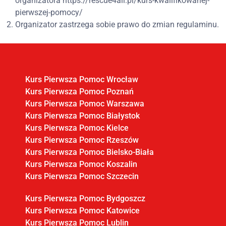
organizatora https://rescue4all.pl/kurs-kwalifikowanej-
pierwszej-pomocy/
Organizator zastrzega sobie prawo do zmian regulaminu.
Kurs Pierwsza Pomoc Wrocław
Kurs Pierwsza Pomoc Poznań
Kurs Pierwsza Pomoc Warszawa
Kurs Pierwsza Pomoc Białystok
Kurs Pierwsza Pomoc Kielce
Kurs Pierwsza Pomoc Rzeszów
Kurs Pierwsza Pomoc Bielsko-Biała
Kurs Pierwsza Pomoc Koszalin
Kurs Pierwsza Pomoc Szczecin
Kurs Pierwsza Pomoc Bydgoszcz
Kurs Pierwsza Pomoc Katowice
Kurs Pierwsza Pomoc Lublin