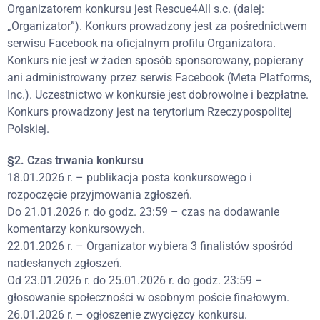
Organizatorem konkursu jest Rescue4All s.c. (dalej:
„Organizator”). Konkurs prowadzony jest za pośrednictwem
serwisu Facebook na oficjalnym profilu Organizatora.
Konkurs nie jest w żaden sposób sponsorowany, popierany
ani administrowany przez serwis Facebook (Meta Platforms,
Inc.). Uczestnictwo w konkursie jest dobrowolne i bezpłatne.
Konkurs prowadzony jest na terytorium Rzeczypospolitej
Polskiej.
§2. Czas trwania konkursu
18.01.2026 r. – publikacja posta konkursowego i
rozpoczęcie przyjmowania zgłoszeń.
Do 21.01.2026 r. do godz. 23:59 – czas na dodawanie
komentarzy konkursowych.
22.01.2026 r. – Organizator wybiera 3 finalistów spośród
nadesłanych zgłoszeń.
Od 23.01.2026 r. do 25.01.2026 r. do godz. 23:59 –
głosowanie społeczności w osobnym poście finałowym.
26.01.2026 r. – ogłoszenie zwycięzcy konkursu.