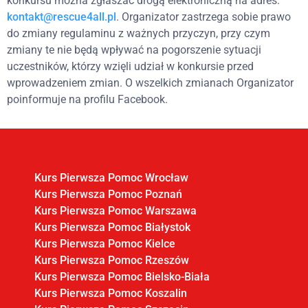
konkursu można zgłaszać drogą elektroniczną na adres:
kontakt@rescue4all.pl
. Organizator zastrzega sobie prawo
do zmiany regulaminu z ważnych przyczyn, przy czym
zmiany te nie będą wpływać na pogorszenie sytuacji
uczestników, którzy wzięli udział w konkursie przed
wprowadzeniem zmian. O wszelkich zmianach Organizator
poinformuje na profilu Facebook.
Kurs Pierwsza Pomoc Wrocław
Kurs Pierwsza Pomoc Poznań
Kurs Pierwsza Pomoc Warszawa
Kurs Pierwsza Pomoc Białystok
Kurs Pierwsza Pomoc Kielce
Kurs Pierwsza Pomoc Rzeszów
Kurs Pierwsza Pomoc Bielsko-Biała
Kurs Pierwsza Pomoc Koszalin