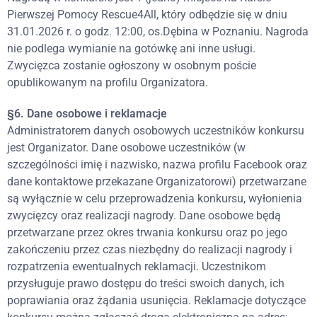
Pierwszej Pomocy Rescue4All, który odbędzie się w dniu
31.01.2026 r. o godz. 12:00, os.Dębina w Poznaniu. Nagroda
nie podlega wymianie na gotówkę ani inne usługi.
Zwycięzca zostanie ogłoszony w osobnym poście
opublikowanym na profilu Organizatora.
§6. Dane osobowe i reklamacje
Administratorem danych osobowych uczestników konkursu
jest Organizator. Dane osobowe uczestników (w
szczególności imię i nazwisko, nazwa profilu Facebook oraz
dane kontaktowe przekazane Organizatorowi) przetwarzane
są wyłącznie w celu przeprowadzenia konkursu, wyłonienia
zwycięzcy oraz realizacji nagrody. Dane osobowe będą
przetwarzane przez okres trwania konkursu oraz po jego
zakończeniu przez czas niezbędny do realizacji nagrody i
rozpatrzenia ewentualnych reklamacji. Uczestnikom
przysługuje prawo dostępu do treści swoich danych, ich
poprawiania oraz żądania usunięcia. Reklamacje dotyczące