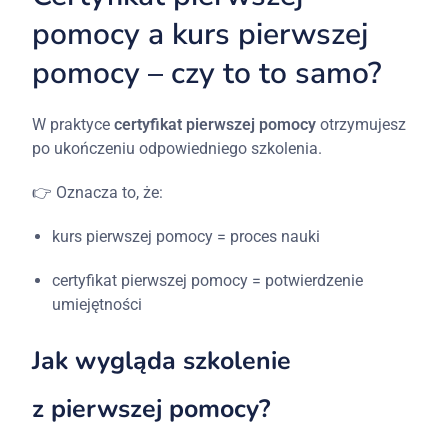
pomocy
a
kurs
pierwszej
pomocy –
czy
to
to
samo?
W
praktyce
certyfikat
pierwszej
pomocy
otrzymujesz
po
ukończeniu
odpowiedniego
szkolenia.
👉
Oznacza
to,
że:
kurs
pierwszej
pomocy =
proces
nauki
certyfikat
pierwszej
pomocy =
potwierdzenie
umiejętności
Jak
wygląda
szkolenie
z
pierwszej
pomocy?