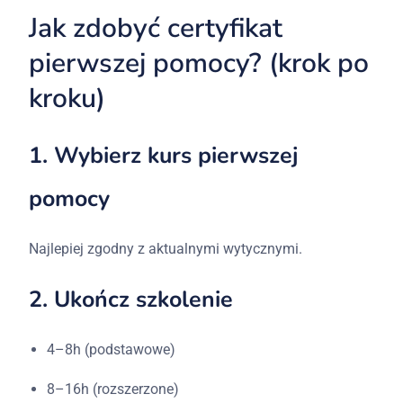
Jak
zdobyć
certyfikat
pierwszej
pomocy? (
krok
po
kroku)
1.
Wybierz
kurs
pierwszej
pomocy
Najlepiej
zgodny
z
aktualnymi
wytycznymi.
2.
Ukończ
szkolenie
4–
8h (
podstawowe)
8–
16h (
rozszerzone)