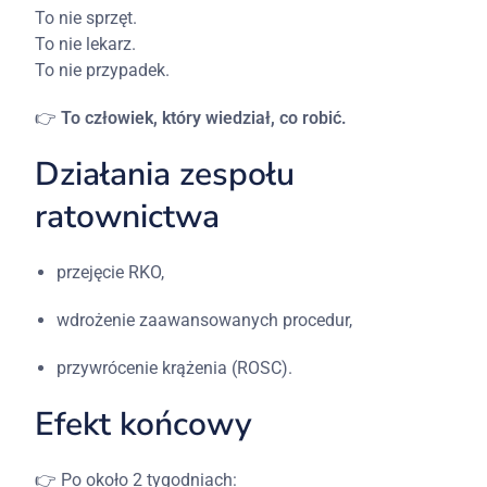
To
nie
sprzęt.
To
nie
lekarz.
To
nie
przypadek.
👉
To
człowiek,
który
wiedział,
co
robić.
Działania
zespołu
ratownictwa
przejęcie
RKO,
wdrożenie
zaawansowanych
procedur,
przywrócenie
krążenia (
ROSC).
Efekt
końcowy
👉
Po
około 2
tygodniach: