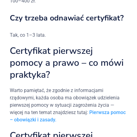
100–400
zł.
Czy
trzeba
odnawiać
certyfikat?
Tak,
co 1–3
lata.
Certyfikat pierwszej
pomocy a prawo – co mówi
praktyka?
Warto pamiętać, że zgodnie z informacjami
rządowymi, każda osoba ma obowiązek udzielenia
pierwszej pomocy w sytuacji zagrożenia życia —
więcej na ten temat znajdziesz tutaj:
Pierwsza pomoc
– obowiązki i zasady.
Certyfikat
pierwszej