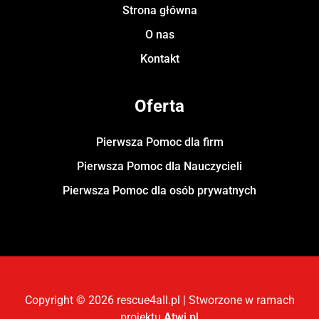
Strona główna
O nas
Kontakt
Oferta
Pierwsza Pomoc dla firm
Pierwsza Pomoc dla Nauczycieli
Pierwsza Pomoc dla osób prywatnych
Copyright © 2026 rescue4all.pl | Stworzone w ramach
projektu
A
twi.pl