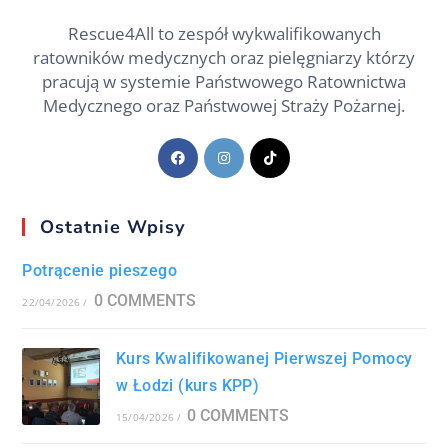
Rescue4All to zespół wykwalifikowanych
ratowników medycznych oraz pielęgniarzy którzy
pracują w systemie Państwowego Ratownictwa
Medycznego oraz Państwowej Straży Pożarnej.
Ostatnie Wpisy
Potrącenie pieszego
0 COMMENTS
22/04/2026
/
Kurs Kwalifikowanej Pierwszej Pomocy
w Łodzi (kurs KPP)
0 COMMENTS
15/04/2026
/