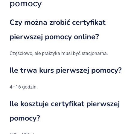
pomocy
Czy
można
zrobić
certyfikat
pierwszej
pomocy
online?
Częściowo,
ale
praktyka
musi
być
stacjonarna.
Ile
trwa
kurs
pierwszej
pomocy?
4–16
godzin.
Ile
kosztuje
certyfikat
pierwszej
pomocy?