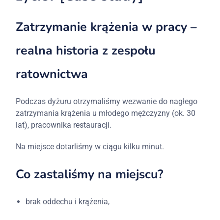
Zatrzymanie
krążenia
w
pracy –
realna
historia
z
zespołu
ratownictwa
Podczas
dyżuru
otrzymaliśmy
wezwanie
do
nagłego
zatrzymania
krążenia
u
młodego
mężczyzny (
ok. 30
lat),
pracownika
restauracji.
Na
miejsce
dotarliśmy
w
ciągu
kilku
minut.
Co
zastaliśmy
na
miejscu?
brak
oddechu
i
krążenia,