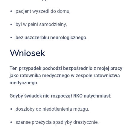
pacjent
wyszedł
do
domu,
był
w
pełni
samodzielny,
bez
uszczerbku
neurologicznego
.
Wniosek
Ten przypadek pochodzi bezpośrednio z mojej pracy
jako ratownika medycznego w zespole ratownictwa
medycznego.
Gdyby
świadek
nie
rozpoczął
RKO
natychmiast:
doszłoby
do
niedotlenienia
mózgu,
szanse
przeżycia
spadłyby
drastycznie.