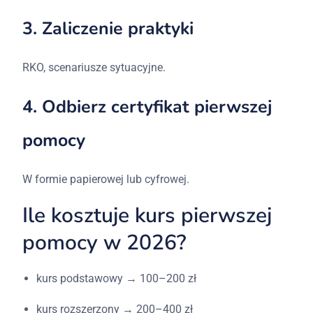
3.
Zaliczenie
praktyki
RKO,
scenariusze
sytuacyjne.
4.
Odbierz
certyfikat
pierwszej
pomocy
W
formie
papierowej
lub
cyfrowej.
Ile
kosztuje
kurs
pierwszej
pomocy
w 2026?
kurs
podstawowy → 100–200
zł
kurs
rozszerzony → 200–400
zł