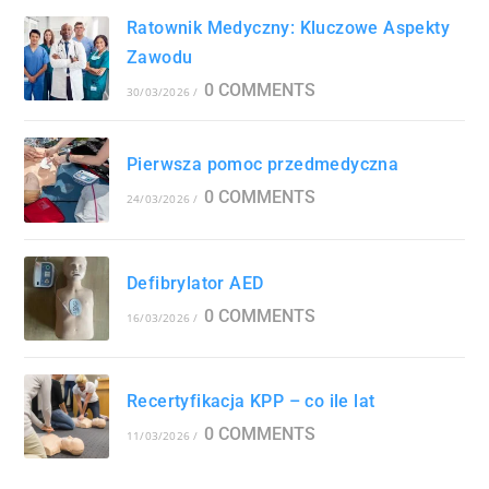
Ratownik Medyczny: Kluczowe Aspekty
Zawodu
0 COMMENTS
30/03/2026
/
Pierwsza pomoc przedmedyczna
0 COMMENTS
24/03/2026
/
Defibrylator AED
0 COMMENTS
16/03/2026
/
Recertyfikacja KPP – co ile lat
0 COMMENTS
11/03/2026
/