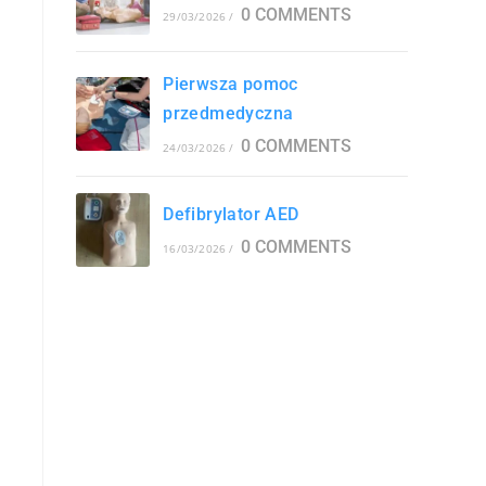
0 COMMENTS
29/03/2026
/
Pierwsza pomoc
przedmedyczna
0 COMMENTS
24/03/2026
/
Defibrylator AED
0 COMMENTS
16/03/2026
/