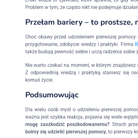
Problem w tym, że często nikt nie podejmuje działani
Przełam bariery – to prostsze, 
Choć obawy przed udzieleniem pierwszej pomocy s
przygotowanie, zdobycie wiedzy i praktyki. Firma
R
także budują pewność siebie i uczą radzenia sobie
Nie warto czekać na moment, w którym znajdziesz si
Z odpowiednią wiedzą i praktyką staniesz się os
komuś życie.
Podsumowując
Dla wielu osób myśl o udzieleniu pierwszej pomocy
ważna jest szybka reakcja, pojawia się wiele wątpl
mogę zaszkodzić poszkodowanemu?
Strach prze
boimy się udzielić pierwszej pomocy
, to pierwszy 