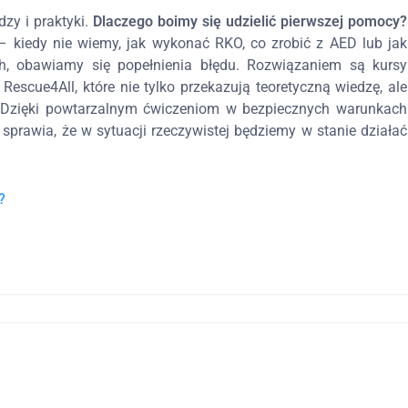
zy i praktyki.
Dlaczego boimy się udzielić pierwszej pomocy?
– kiedy nie wiemy, jak wykonać RKO, co zrobić z AED lub jak
h, obawiamy się popełnienia błędu. Rozwiązaniem są kursy
Rescue4All, które nie tylko przekazują teoretyczną wiedzę, ale
y. Dzięki powtarzalnym ćwiczeniom w bezpiecznych warunkach
 sprawia, że w sytuacji rzeczywistej będziemy w stanie działać
?