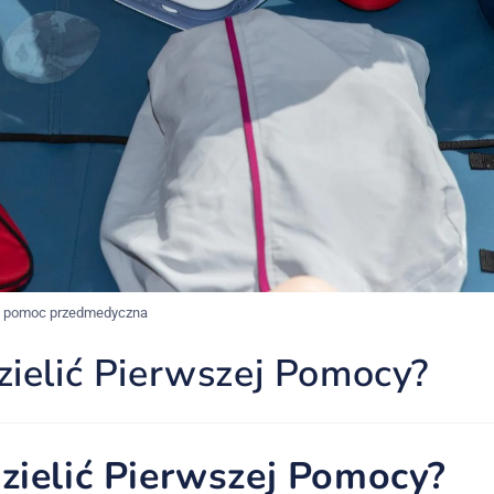
a pomoc przedmedyczna
ielić Pierwszej Pomocy?
zielić Pierwszej Pomocy?