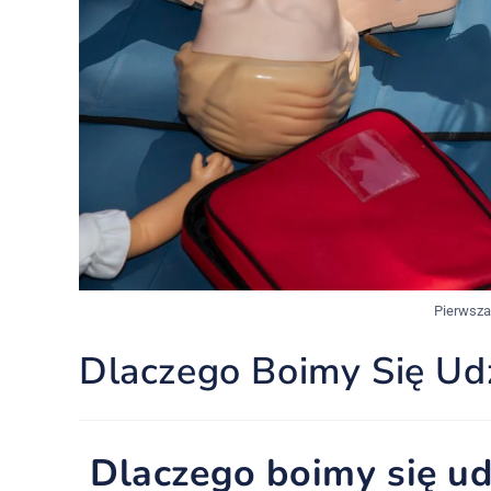
Pierwsz
Dlaczego Boimy Się Udz
Dlaczego boimy się ud