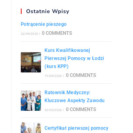
Ostatnie Wpisy
Potrącenie pieszego
0 COMMENTS
22/04/2026
/
Kurs Kwalifikowanej
Pierwszej Pomocy w Łodzi
(kurs KPP)
0 COMMENTS
15/04/2026
/
Ratownik Medyczny:
Kluczowe Aspekty Zawodu
0 COMMENTS
30/03/2026
/
Certyfikat pierwszej pomocy