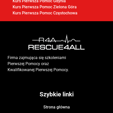
Kurs Pierwsza Pomoc Gdynia
Kurs Pierwsza Pomoc Zielona Góra
Kurs Pierwsza Pomoc Częstochowa
Firma zajmująca się szkoleniami
Pierwszej Pomocy oraz
Kwalifikowanej Pierwszej Pomocy.
Szybkie linki
Strona główna