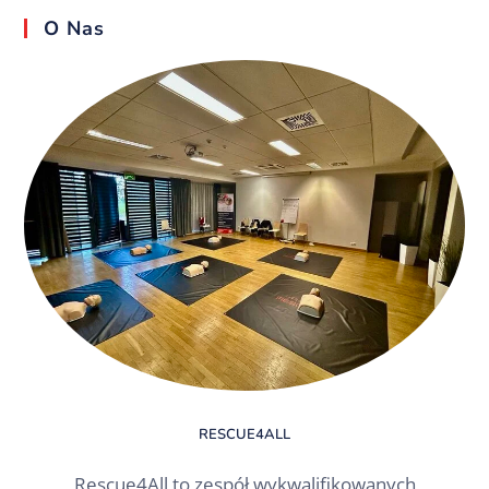
O Nas
RESCUE4ALL
Rescue4All to zespół wykwalifikowanych