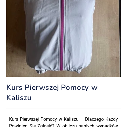
Kurs Pierwszej Pomocy w
Kaliszu
Kurs Pierwszej Pomocy w Kaliszu – Dlaczego Każdy
Powinien Się Zgłosić? W obliczu nagłych wypadków