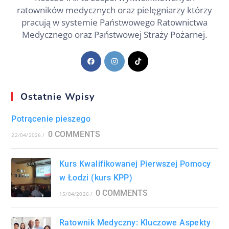
ratowników medycznych oraz pielęgniarzy którzy
pracują w systemie Państwowego Ratownictwa
Medycznego oraz Państwowej Straży Pożarnej.
Ostatnie Wpisy
Potrącenie pieszego
0 COMMENTS
22/04/2026
/
Kurs Kwalifikowanej Pierwszej Pomocy
w Łodzi (kurs KPP)
0 COMMENTS
15/04/2026
/
Ratownik Medyczny: Kluczowe Aspekty