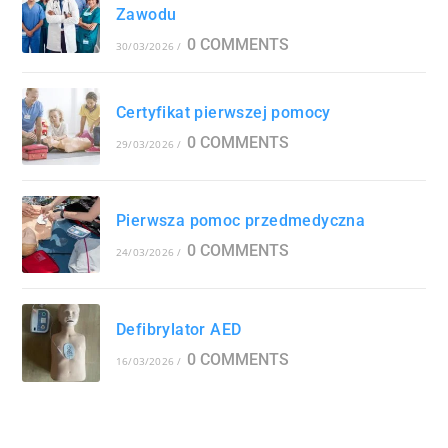
Zawodu
0 COMMENTS
30/03/2026
/
Certyfikat pierwszej pomocy
0 COMMENTS
29/03/2026
/
Pierwsza pomoc przedmedyczna
0 COMMENTS
24/03/2026
/
Defibrylator AED
0 COMMENTS
16/03/2026
/