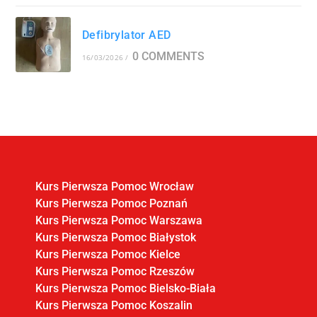
Defibrylator AED
0 COMMENTS
16/03/2026
/
Kurs Pierwsza Pomoc Wrocław
Kurs Pierwsza Pomoc Poznań
Kurs Pierwsza Pomoc Warszawa
Kurs Pierwsza Pomoc Białystok
Kurs Pierwsza Pomoc Kielce
Kurs Pierwsza Pomoc Rzeszów
Kurs Pierwsza Pomoc Bielsko-Biała
Kurs Pierwsza Pomoc Koszalin