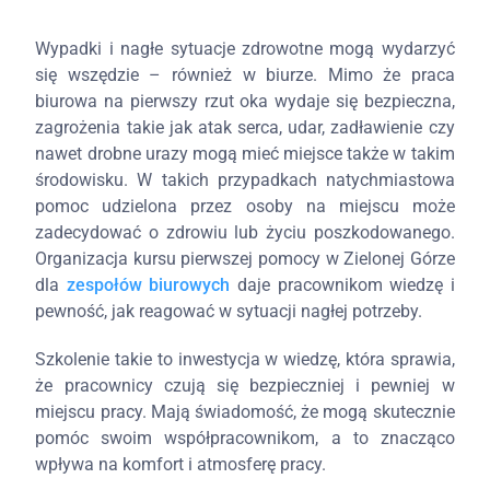
Wypadki i nagłe sytuacje zdrowotne mogą wydarzyć
się wszędzie – również w biurze. Mimo że praca
biurowa na pierwszy rzut oka wydaje się bezpieczna,
zagrożenia takie jak atak serca, udar, zadławienie czy
nawet drobne urazy mogą mieć miejsce także w takim
środowisku. W takich przypadkach natychmiastowa
pomoc udzielona przez osoby na miejscu może
zadecydować o zdrowiu lub życiu poszkodowanego.
Organizacja kursu pierwszej pomocy w Zielonej Górze
dla
zespołów biurowych
daje pracownikom wiedzę i
pewność, jak reagować w sytuacji nagłej potrzeby.
Szkolenie takie to inwestycja w wiedzę, która sprawia,
że pracownicy czują się bezpieczniej i pewniej w
miejscu pracy. Mają świadomość, że mogą skutecznie
pomóc swoim współpracownikom, a to znacząco
wpływa na komfort i atmosferę pracy.