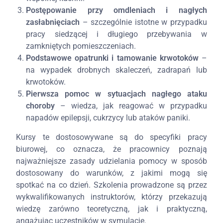
Postępowanie przy omdleniach i nagłych
zasłabnięciach
– szczególnie istotne w przypadku
pracy siedzącej i długiego przebywania w
zamkniętych pomieszczeniach.
Podstawowe opatrunki i tamowanie krwotoków
–
na wypadek drobnych skaleczeń, zadrapań lub
krwotoków.
Pierwsza pomoc w sytuacjach nagłego ataku
choroby
– wiedza, jak reagować w przypadku
napadów epilepsji, cukrzycy lub ataków paniki.
Kursy te dostosowywane są do specyfiki pracy
biurowej, co oznacza, że pracownicy poznają
najważniejsze zasady udzielania pomocy w sposób
dostosowany do warunków, z jakimi mogą się
spotkać na co dzień. Szkolenia prowadzone są przez
wykwalifikowanych instruktorów, którzy przekazują
wiedzę zarówno teoretyczną, jak i praktyczną,
angażując uczestników w symulacje.