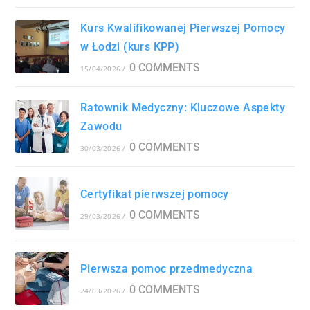
Kurs Kwalifikowanej Pierwszej Pomocy
w Łodzi (kurs KPP)
0 COMMENTS
15/04/2026
/
Ratownik Medyczny: Kluczowe Aspekty
Zawodu
0 COMMENTS
30/03/2026
/
Certyfikat pierwszej pomocy
0 COMMENTS
29/03/2026
/
Pierwsza pomoc przedmedyczna
0 COMMENTS
24/03/2026
/