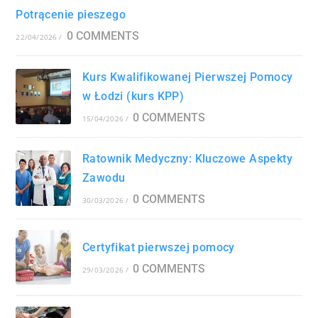
Potrącenie pieszego
0 COMMENTS
22/04/2026
/
Kurs Kwalifikowanej Pierwszej Pomocy
w Łodzi (kurs KPP)
0 COMMENTS
15/04/2026
/
Ratownik Medyczny: Kluczowe Aspekty
Zawodu
0 COMMENTS
30/03/2026
/
Certyfikat pierwszej pomocy
0 COMMENTS
29/03/2026
/