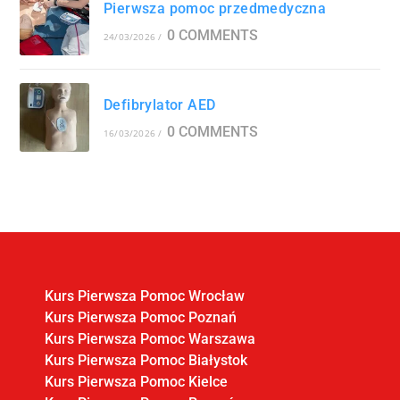
Pierwsza pomoc przedmedyczna
0 COMMENTS
24/03/2026
/
Defibrylator AED
0 COMMENTS
16/03/2026
/
Kurs Pierwsza Pomoc Wrocław
Kurs Pierwsza Pomoc Poznań
Kurs Pierwsza Pomoc Warszawa
Kurs Pierwsza Pomoc Białystok
Kurs Pierwsza Pomoc Kielce