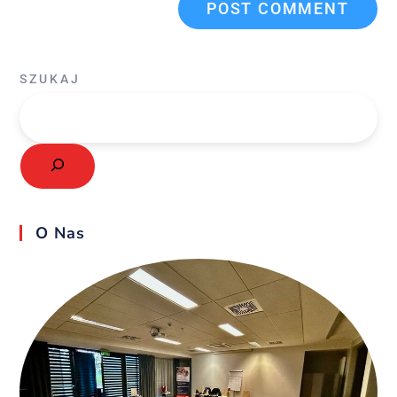
SZUKAJ
O Nas