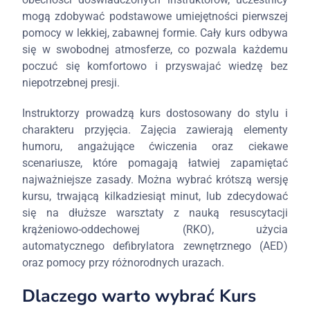
mogą zdobywać podstawowe umiejętności pierwszej
pomocy w lekkiej, zabawnej formie. Cały kurs odbywa
się w swobodnej atmosferze, co pozwala każdemu
poczuć się komfortowo i przyswajać wiedzę bez
niepotrzebnej presji.
Instruktorzy prowadzą kurs dostosowany do stylu i
charakteru przyjęcia. Zajęcia zawierają elementy
humoru, angażujące ćwiczenia oraz ciekawe
scenariusze, które pomagają łatwiej zapamiętać
najważniejsze zasady. Można wybrać krótszą wersję
kursu, trwającą kilkadziesiąt minut, lub zdecydować
się na dłuższe warsztaty z nauką resuscytacji
krążeniowo-oddechowej (RKO), użycia
automatycznego defibrylatora zewnętrznego (AED)
oraz pomocy przy różnorodnych urazach.
Dlaczego warto wybrać Kurs