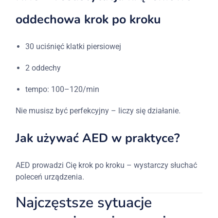
oddechowa krok po kroku
30 uciśnięć klatki piersiowej
2 oddechy
tempo: 100–120/min
Nie musisz być perfekcyjny – liczy się działanie.
Jak używać AED w praktyce?
AED prowadzi Cię krok po kroku – wystarczy słuchać
poleceń urządzenia.
Najczęstsze sytuacje