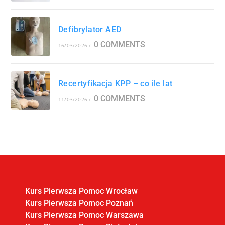
Defibrylator AED
0 COMMENTS
16/03/2026
/
Recertyfikacja KPP – co ile lat
0 COMMENTS
11/03/2026
/
Kurs Pierwsza Pomoc Wrocław
Kurs Pierwsza Pomoc Poznań
Kurs Pierwsza Pomoc Warszawa