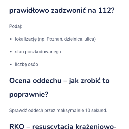
prawidłowo zadzwonić na 112?
Podaj:
lokalizację (np. Poznań, dzielnica, ulica)
stan poszkodowanego
liczbę osób
Ocena oddechu – jak zrobić to
poprawnie?
Sprawdź oddech przez maksymalnie 10 sekund.
RKO – resuscytacja krążeniowo-