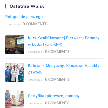
Ostatnie Wpisy
Potrącenie pieszego
0 COMMENTS
22/04/2026
/
Kurs Kwalifikowanej Pierwszej Pomocy
w Łodzi (kurs KPP)
0 COMMENTS
15/04/2026
/
Ratownik Medyczny: Kluczowe Aspekty
Zawodu
0 COMMENTS
30/03/2026
/
Certyfikat pierwszej pomocy
0 COMMENTS
29/03/2026
/