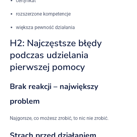
certyfikat
rozszerzone kompetencje
większa pewność działania
H2: Najczęstsze błędy
podczas udzielania
pierwszej pomocy
Brak reakcji – największy
problem
Najgorsze, co możesz zrobić, to nic nie zrobić.
Strach przed działaniem