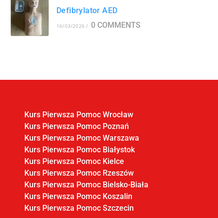
Defibrylator AED
0 COMMENTS
16/03/2026
/
Kurs Pierwsza Pomoc Wrocław
Kurs Pierwsza Pomoc Poznań
Kurs Pierwsza Pomoc Warszawa
Kurs Pierwsza Pomoc Białystok
Kurs Pierwsza Pomoc Kielce
Kurs Pierwsza Pomoc Rzeszów
Kurs Pierwsza Pomoc Bielsko-Biała
Kurs Pierwsza Pomoc Koszalin
Kurs Pierwsza Pomoc Szczecin