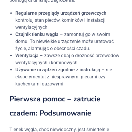
pomogą Ci uniknąć zagrożenia:
Regularne przeglądy urządzeń grzewczych
–
kontroluj stan pieców, kominków i instalacji
wentylacyjnych.
Czujnik tlenku węgla
– zamontuj go w swoim
domu. To niewielkie urządzenie może uratować
życie, alarmując o obecności czadu.
Wentylacja
– zawsze dbaj o drożność przewodów
wentylacyjnych i kominowych.
Używanie urządzeń zgodnie z instrukcją
– nie
eksperymentuj z niesprawnymi piecami czy
kuchenkami gazowymi.
Pierwsza pomoc – zatrucie
czadem: Podsumowanie
Tlenek węgla, choć niewidoczny, jest śmiertelnie