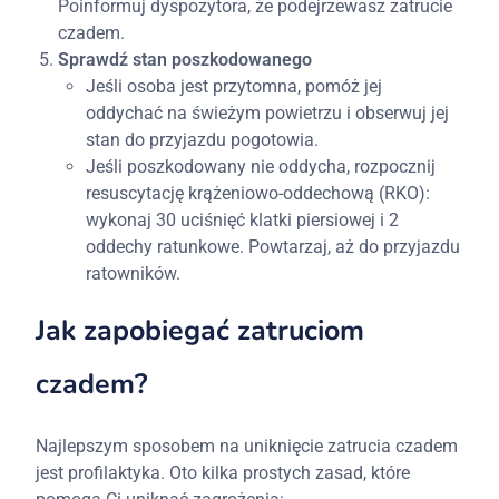
Poinformuj dyspozytora, że podejrzewasz zatrucie
czadem.
Sprawdź stan poszkodowanego
Jeśli osoba jest przytomna, pomóż jej
oddychać na świeżym powietrzu i obserwuj jej
stan do przyjazdu pogotowia.
Jeśli poszkodowany nie oddycha, rozpocznij
resuscytację krążeniowo-oddechową (RKO):
wykonaj 30 uciśnięć klatki piersiowej i 2
oddechy ratunkowe. Powtarzaj, aż do przyjazdu
ratowników.
Jak zapobiegać zatruciom
czadem?
Najlepszym sposobem na uniknięcie zatrucia czadem
jest profilaktyka. Oto kilka prostych zasad, które