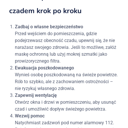
czadem krok po kroku
Zadbaj o własne bezpieczeństwo
Przed wejściem do pomieszczenia, gdzie
podejrzewasz obecność czadu, upewnij się, że nie
narażasz swojego zdrowia. Jeśli to możliwe, załóż
maskę ochronną lub użyj mokrej szmatki jako
prowizorycznego filtra.
Ewakuacja poszkodowanego
Wynieś osobę poszkodowaną na świeże powietrze.
Rób to szybko, ale z zachowaniem ostrożności –
nie ryzykuj własnego zdrowia.
Zapewnij wentylację
Otwórz okna i drzwi w pomieszczeniu, aby usunąć
czad i umożliwić dopływ świeżego powietrza.
Wezwij pomoc
Natychmiast zadzwoń pod numer alarmowy 112.