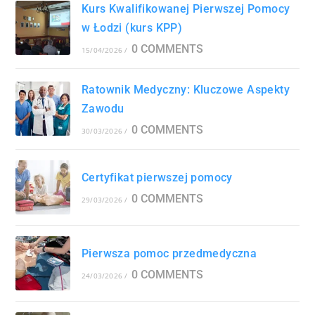
Kurs Kwalifikowanej Pierwszej Pomocy
w Łodzi (kurs KPP)
0 COMMENTS
15/04/2026
/
Ratownik Medyczny: Kluczowe Aspekty
Zawodu
0 COMMENTS
30/03/2026
/
Certyfikat pierwszej pomocy
0 COMMENTS
29/03/2026
/
Pierwsza pomoc przedmedyczna
0 COMMENTS
24/03/2026
/