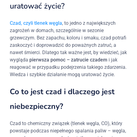
uratować życie?
Czad, czyli tlenek węgla
, to jedno z największych
zagrożeń w domach, szczególnie w sezonie
grzewczym. Bez zapachu, koloru i smaku, czad potrafi
zaskoczyć i doprowadzić do poważnych zatruć, a
nawet śmierci. Dlatego tak ważne jest, by wiedzieć, jak
wygląda
pierwsza pomoc – zatrucie czadem
i jak
reagować w przypadku podejrzenia takiego zdarzenia.
Wiedza i szybkie działanie mogą uratować życie.
Co to jest czad i dlaczego jest
niebezpieczny?
Czad to chemiczny związek (tlenek węgla, CO), który
powstaje podczas niepełnego spalania paliw – węgla,