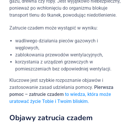
gazu, drewna czy ropy. Jest wyjątkowo niebezpieczny,
ponieważ po wchłonięciu do organizmu blokuje
transport tlenu do tkanek, powodując niedotlenienie.
Zatrucie czadem może wystąpić w wyniku:
wadliwego działania pieców gazowych i
węglowych,
zablokowania przewodów wentylacyjnych,
korzystania z urządzeń grzewczych w
pomieszczeniach bez odpowiedniej wentylacji.
Kluczowe jest szybkie rozpoznanie objawów i
zastosowanie zasad udzielania pomocy.
Pierwsza
pomoc – zatrucie czadem
to wiedza, która może
uratować życie Tobie i Twoim bliskim.
Objawy zatrucia czadem