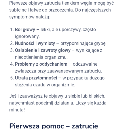
Pierwsze objawy zatrucia tlenkiem węgla mogą być
subtelne i łatwe do przeoczenia. Do najczęstszych
symptomów należą:
Ból głowy
– lekki, ale uporczywy, często
ignorowany.
Nudności i wymioty
– przypominające grypę.
Osłabienie i zawroty głowy
– wynikające z
niedotlenienia organizmu.
Problemy z oddychaniem
– odczuwalne
zwłaszcza przy zaawansowanym zatruciu.
Utrata przytomności
– w przypadku dużego
stężenia czadu w organizmie.
Jeśli zauważysz te objawy u siebie lub bliskich,
natychmiast podejmij działania. Liczy się każda
minuta!
Pierwsza pomoc – zatrucie