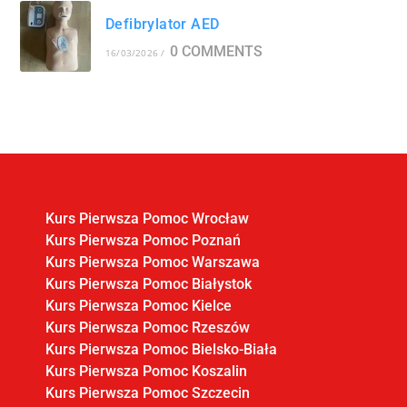
Defibrylator AED
0 COMMENTS
16/03/2026
/
Kurs Pierwsza Pomoc Wrocław
Kurs Pierwsza Pomoc Poznań
Kurs Pierwsza Pomoc Warszawa
Kurs Pierwsza Pomoc Białystok
Kurs Pierwsza Pomoc Kielce
Kurs Pierwsza Pomoc Rzeszów
Kurs Pierwsza Pomoc Bielsko-Biała
Kurs Pierwsza Pomoc Koszalin
Kurs Pierwsza Pomoc Szczecin