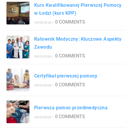
Kurs Kwalifikowanej Pierwszej Pomocy
w Łodzi (kurs KPP)
0 COMMENTS
15/04/2026
/
Ratownik Medyczny: Kluczowe Aspekty
Zawodu
0 COMMENTS
30/03/2026
/
Certyfikat pierwszej pomocy
0 COMMENTS
29/03/2026
/
Pierwsza pomoc przedmedyczna
0 COMMENTS
24/03/2026
/