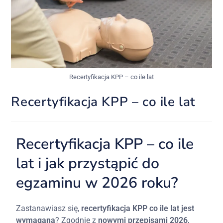
Recertyfikacja KPP – co ile lat
Recertyfikacja KPP – co ile lat
Recertyfikacja KPP – co ile
lat i jak przystąpić do
egzaminu w 2026 roku?
Zastanawiasz się,
recertyfikacja KPP co ile lat jest
wymagana
? Zgodnie z
nowymi przepisami 2026
,