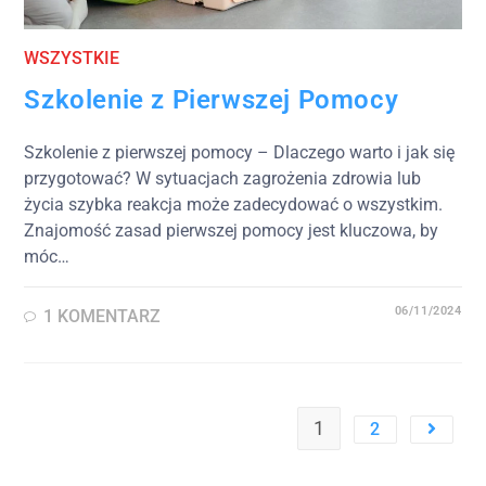
WSZYSTKIE
Szkolenie z Pierwszej Pomocy
Szkolenie z pierwszej pomocy – Dlaczego warto i jak się
przygotować? W sytuacjach zagrożenia zdrowia lub
życia szybka reakcja może zadecydować o wszystkim.
Znajomość zasad pierwszej pomocy jest kluczowa, by
móc…
06/11/2024
1 KOMENTARZ
1
2