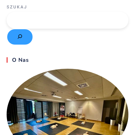
SZUKAJ
O Nas