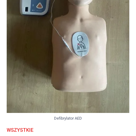
Defibrylator AED
WSZYSTKIE