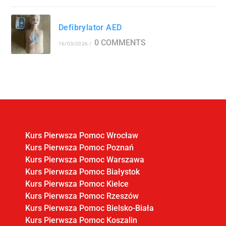
Defibrylator AED
0 COMMENTS
16/03/2026
/
Kurs Pierwsza Pomoc Wrocław
Kurs Pierwsza Pomoc Poznań
Kurs Pierwsza Pomoc Warszawa
Kurs Pierwsza Pomoc Białystok
Kurs Pierwsza Pomoc Kielce
Kurs Pierwsza Pomoc Rzeszów
Kurs Pierwsza Pomoc Bielsko-Biała
Kurs Pierwsza Pomoc Koszalin