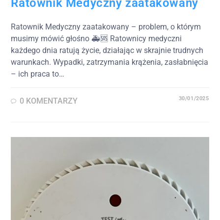
Ratownik Medyczny zaatakowany
Ratownik Medyczny zaatakowany – problem, o którym
musimy mówić głośno 🚑🆘 Ratownicy medyczni
każdego dnia ratują życie, działając w skrajnie trudnych
warunkach. Wypadki, zatrzymania krążenia, zasłabnięcia
– ich praca to…
30/01/2025
0 KOMENTARZY