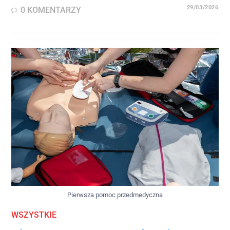
29/03/2026
0 KOMENTARZY
Pierwsza pomoc przedmedyczna
WSZYSTKIE