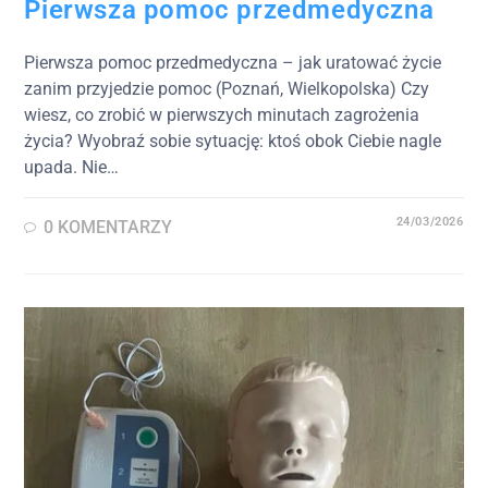
Pierwsza pomoc przedmedyczna
Pierwsza pomoc przedmedyczna – jak uratować życie
zanim przyjedzie pomoc (Poznań, Wielkopolska) Czy
wiesz, co zrobić w pierwszych minutach zagrożenia
życia? Wyobraź sobie sytuację: ktoś obok Ciebie nagle
upada. Nie…
24/03/2026
0 KOMENTARZY