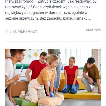
Pierwsza Pomoc – Zatrucie czadem: Jak reagować, by
uratować życie? Czad, czyli tlenek węgla, to jedno z
największych zagrożeń w domach, szczególnie w
sezonie grzewczym. Bez zapachu, koloru i smaku,…
04/01/2025
0 KOMENTARZY