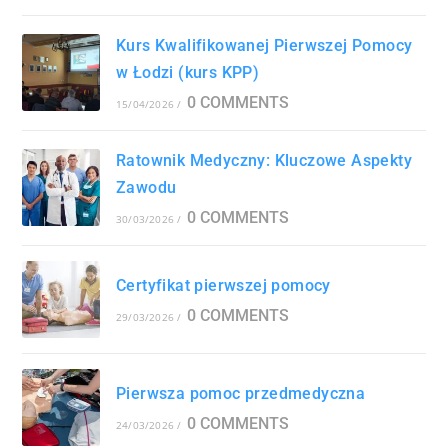
Kurs Kwalifikowanej Pierwszej Pomocy
w Łodzi (kurs KPP)
0 COMMENTS
15/04/2026
/
Ratownik Medyczny: Kluczowe Aspekty
Zawodu
0 COMMENTS
30/03/2026
/
Certyfikat pierwszej pomocy
0 COMMENTS
29/03/2026
/
Pierwsza pomoc przedmedyczna
0 COMMENTS
24/03/2026
/