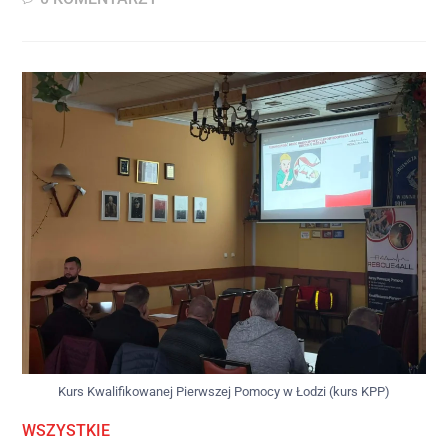
Kurs Kwalifikowanej Pierwszej Pomocy w Łodzi (kurs KPP)
WSZYSTKIE